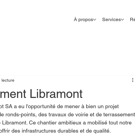
À propos
Services
Ré
 lecture
ment Libramont
rot SA a eu l'opportunité de mener à bien un projet 
de ronds-points, des travaux de voirie et de terrassement
 Libramont. Ce chantier ambitieux a mobilisé tout notre 
offrir des infrastructures durables et de qualité.