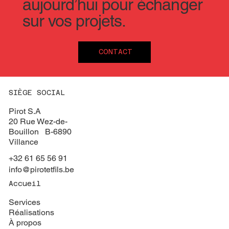
aujourd’hui pour échanger
sur vos projets.
CONTACT
SIÈGE SOCIAL
Pirot S.A
20 Rue Wez-de-
Bouillon B-6890
Villance
+32 61 65 56 91
info@pirotetfils.be
Accueil
Services
Réalisations
À propos