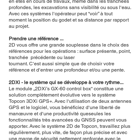
en êtes en cours de travaux, même dans les tranchées
profondes, les excavations sans visibilité ou sous l‘eau.
Avec ces systèmes l‘opérateur peut “voir” à tout
moment la position du godet et sa distance par rapport
au projet.
Prendre une référence ...
2D vous offre une grande souplesse dans le choix des
références pour les opérations : surface présente, point,
tranchée précédente ou laser
tournant. C‘est aussi simple que de choisir votre
référence et d‘entrer une profondeur et/ou une pente.
2DXi - le système qui se développe à votre rythme...
Le module „2DXi’s GX-60 control box“ constitue une
solution complètement évolutive vers le système
Topcon 3DXi GPS+. Avec l‘utilisation de deux antennes
GPS et le logiciel, vous bénéficiez d‘une liberté de
manœuvre et d‘une productivité queseules les
fonctionnalités très avancées du GNSS peuvent vous
apporter. Avec le système 2D de Topcon, travaillez plus
régulièrement, plus vite, de façon plus précise et avec
une marge de sécurité nettement renforcée avec le