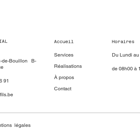
IAL
Accueil
Horaires
Services
Du Lundi au
-de-Bouillon B-
Réalisations
ce
de 08h00 à 
À propos
6 91
Contact
fils.be
tions légales