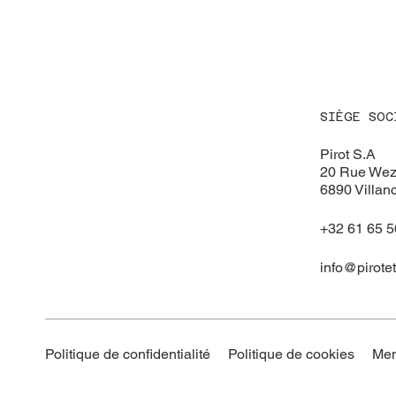
SIÈGE SOC
Pirot S.A
20 Rue Wez
6890 Villan
+32 61 65 5
info@pirotet
Men
Politique de confidentialité
Politique de cookies