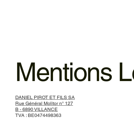
Mentions L
DANIEL PIROT ET FILS SA
Rue Général Molitor n° 127
B - 6890 VILLANCE
TVA : BE0474498363